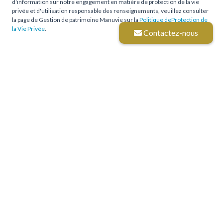
d'information sur notre engagement en matière de protection de la vie
privée et d'utilisation responsable des renseignements, veuillez consulter
la page de Gestion de patrimoine Manuvie sur la
Politique deProtection de
la Vie Privée
.
Contactez-nous
Nos bureaux