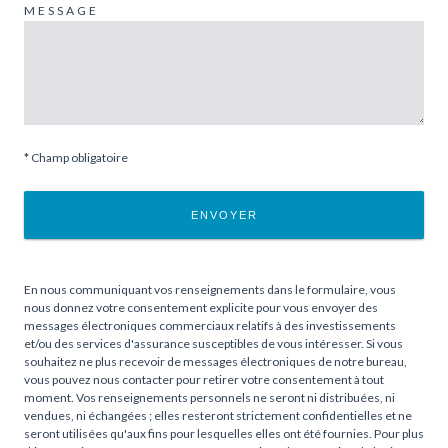
MESSAGE
* Champ obligatoire
ENVOYER
En nous communiquant vos renseignements dans le formulaire, vous
nous donnez votre consentement explicite pour vous envoyer des
messages électroniques commerciaux relatifs à des investissements
et/ou des services d'assurance susceptibles de vous intéresser. Si vous
souhaitez ne plus recevoir de messages électroniques de notre bureau,
vous pouvez nous contacter pour retirer votre consentement à tout
moment. Vos renseignements personnels ne seront ni distribuées, ni
vendues, ni échangées ; elles resteront strictement confidentielles et ne
seront utilisées qu'aux fins pour lesquelles elles ont été fournies. Pour plus