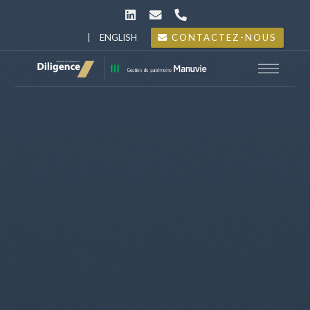
FRANÇAIS
|
ENGLISH
CONTACTEZ-NOUS